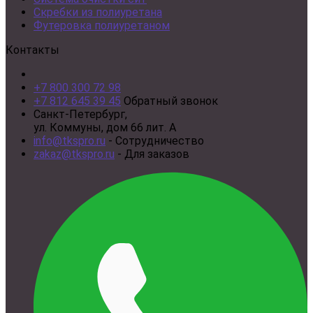
Скребки из полиуретана
Футеровка полиуретаном
Контакты
+7 800 300 72 98
+7 812 645 39 45
Обратный звонок
Санкт-Петербург,
ул. Коммуны, дом 66 лит. А
info@tkspro.ru
- Сотрудничество
zakaz@tkspro.ru
- Для заказов