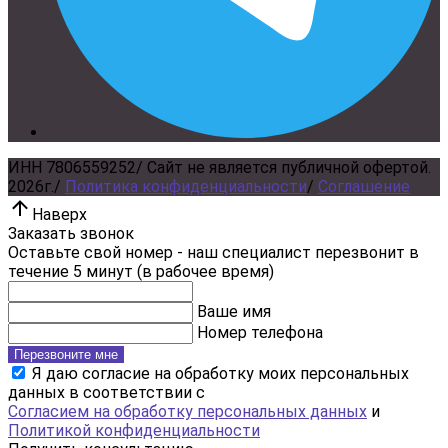
ИНН 7806559252
/
Сайт не является публичной офертой.
2026г.
/
Политика конфиденциальности
/
Соглашение
Наверх
Заказать звонок
Оставьте свой номер - наш специалист перезвонит в
течение 5 минут (в рабочее время)
Ваше имя
Номер телефона
Перезвоните мне
Я даю согласие на обработку моих персональных
данных в соответствии с
Согласием на обработку персональных данных
и
Политикой конфиденциальности