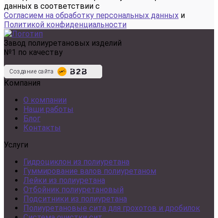
данных в соответствии с
Согласием на обработку персональных данных
и
Политикой конфиденциальности
Завод полиуретановых изделий
№1 по качеству
Создание сайта
Компания
О компании
Наши работы
Блог
Контакты
Услуги
Гидроциклон из полиуретана
Гуммирование валов полиуретаном
Лейки из полиуретана
Отбойник полиуретановый
Подситники из полиуретана
Полиуретановые сита для грохотов и дробилок
Система очистки сит