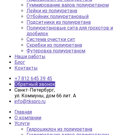
Гуммирование валов полиуретаном
Лейки из полиуретана
Отбойник полиуретановый
Подситники из полиуретана
Полиуретановые сита для грохотов и
дробилок
Система очистки сит
Скребки из полиуретана
Футеровка полиуретаном
Наши работы
Блог
Контакты
+7 812 645 39 45
Обратный звонок
Санкт-Петербург,
ул. Коммуны, дом 66 лит. А
info@tkspro.ru
Главная
О компании
Услуги
Гидроциклон из полиуретана
Гуммирование валов полиуретаном