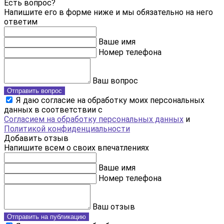
Есть вопрос?
Напишите его в форме ниже и мы обязательно на него
ответим
Ваше имя
Номер телефона
Ваш вопрос
Отправить вопрос
Я даю согласие на обработку моих персональных
данных в соответствии с
Согласием на обработку персональных данных
и
Политикой конфиденциальности
Добавить отзыв
Напишите всем о своих впечатлениях
Ваше имя
Номер телефона
Ваш отзыв
Отправить на публикацию