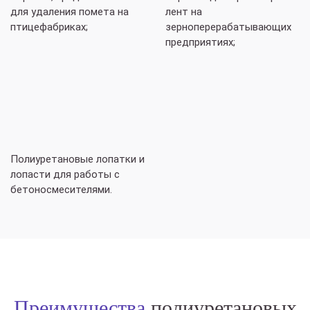
для удаления помета на
лент на
птицефабриках;
зерноперерабатывающих
предприятиях;
Полиуретановые лопатки и
лопасти для работы с
бетоносмесителями.
Преимущества
полиуретановых