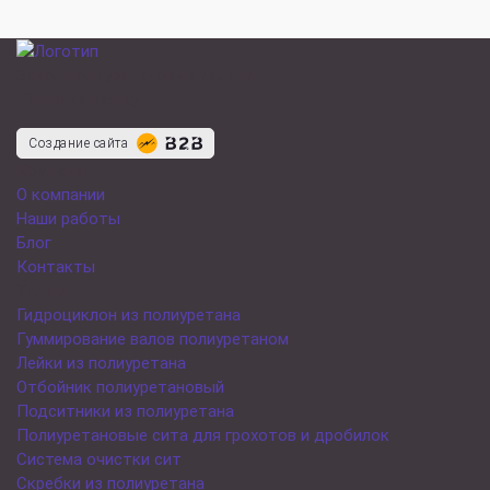
Завод полиуретановых изделий
№1 по качеству
Создание сайта
Компания
О компании
Наши работы
Блог
Контакты
Услуги
Гидроциклон из полиуретана
Гуммирование валов полиуретаном
Лейки из полиуретана
Отбойник полиуретановый
Подситники из полиуретана
Полиуретановые сита для грохотов и дробилок
Система очистки сит
Скребки из полиуретана