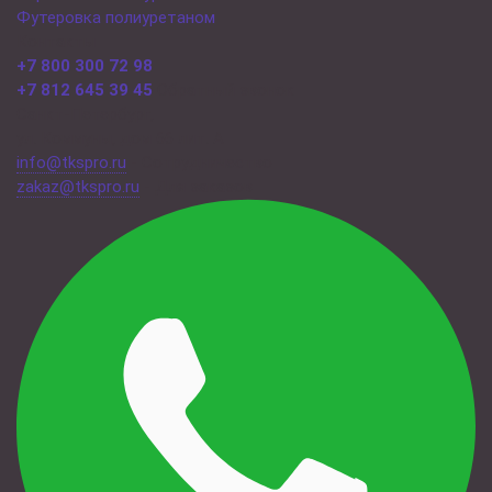
Футеровка полиуретаном
Контакты
+7 800 300 72 98
+7 812 645 39 45
Обратный звонок
Санкт-Петербург,
ул. Коммуны, дом 66 лит. А
info@tkspro.ru
- Сотрудничество
zakaz@tkspro.ru
- Для заказов