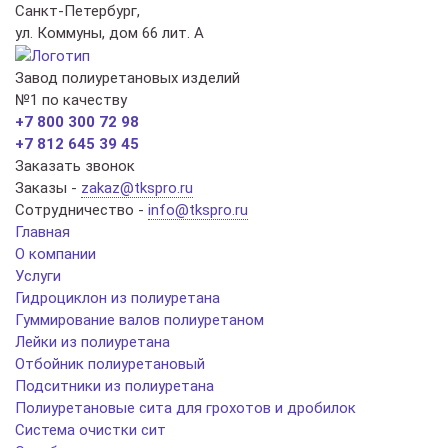
Санкт-Петербург,
ул. Коммуны, дом 66 лит. А
Завод полиуретановых изделий
№1 по качеству
+7 800 300 72 98
+7 812 645 39 45
Заказать звонок
Заказы -
zakaz@tkspro.ru
Сотрудничество -
info@tkspro.ru
Главная
О компании
Услуги
Гидроциклон из полиуретана
Гуммирование валов полиуретаном
Лейки из полиуретана
Отбойник полиуретановый
Подситники из полиуретана
Полиуретановые сита для грохотов и дробилок
Система очистки сит