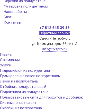
Скребки из полиуретана
Футеровка полиуретаном
Наши работы
Блог
Контакты
+7 812 645 39 45
Обратный звонок
Санкт-Петербург,
ул. Коммуны, дом 66 лит. А
info@tkspro.ru
Главная
О компании
Услуги
Гидроциклон из полиуретана
Гуммирование валов полиуретаном
Лейки из полиуретана
Отбойник полиуретановый
Подситники из полиуретана
Полиуретановые сита для грохотов и дробилок
Система очистки сит
Скребки из полиуретана